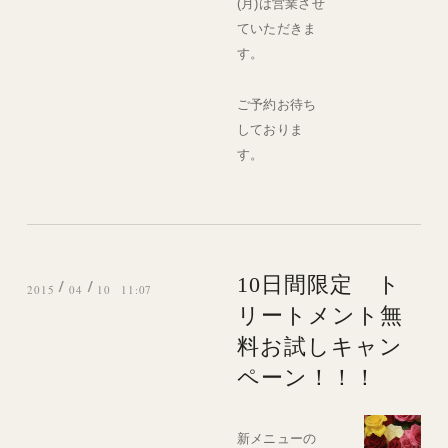
(月)は営業させ
ていただきま
す。
ご予約お待ち
しておりま
す。
10日間限定 ト
/
/
2015
04
10 11:07
リートメント無
料お試しキャン
ペーン！！！
新メニューの