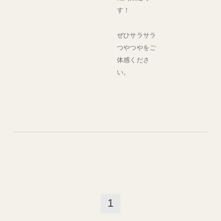
す！
ぜひサラサラ
つやつやをご
体感くださ
い。
1