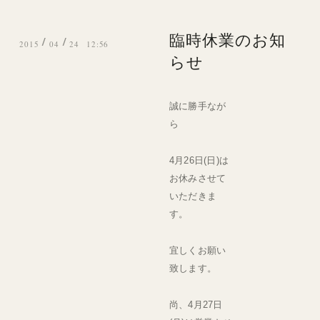
臨時休業のお知
/
/
2015
04
24 12:56
らせ
誠に勝手なが
ら
4月26日(日)は
お休みさせて
いただきま
す。
宜しくお願い
致します。
尚、4月27日