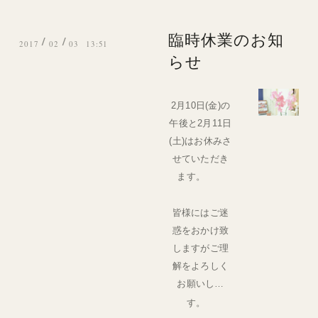
臨時休業のお知
/
/
2017
02
03 13:51
らせ
2月10日(金)の
午後と2月11日
(土)はお休みさ
せていただき
ます。
皆様にはご迷
惑をおかけ致
しますがご理
解をよろしく
お願いしま
す。