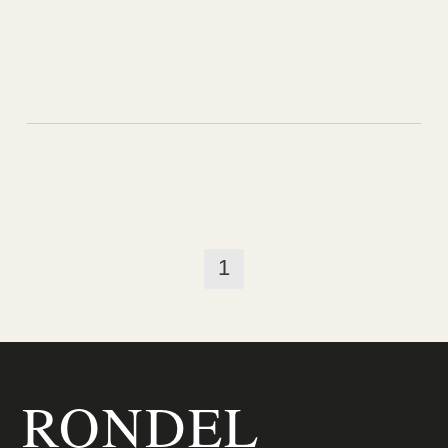
1
RONDEL