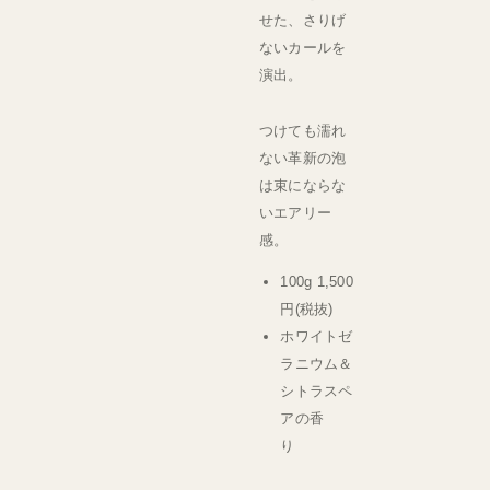
せた、さりげ
ないカールを
演出。
つけても濡れ
ない革新の泡
は束にならな
いエアリー
感。
100g 1,500
円(税抜)
ホワイトゼ
ラニウム＆
シトラスペ
アの香
り